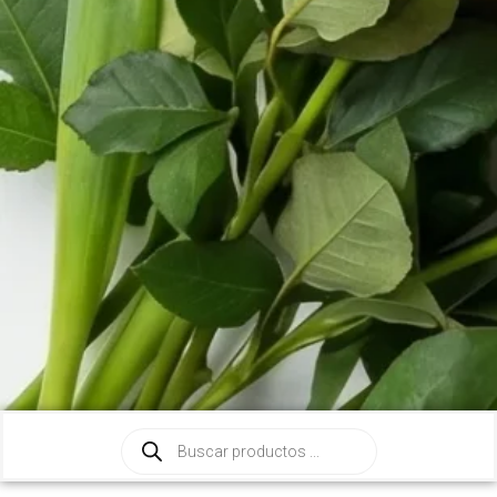
Búsqueda
de
productos