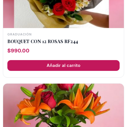
GRADUACIÓN
BOUQUET CON 12 ROSAS RF244
$
990.00
Añadir al carrito