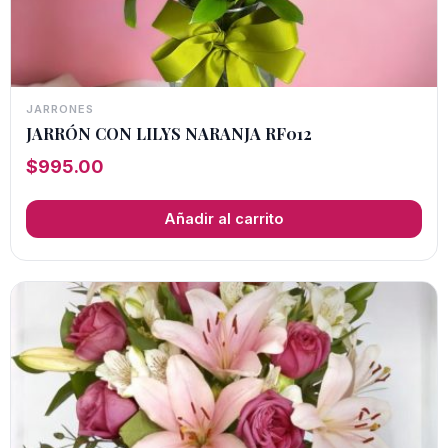
JARRONES
JARRÓN CON LILYS NARANJA RF012
$
995.00
Añadir al carrito