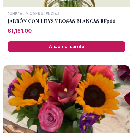
FUNERAL Y CONDOLENCIAS
JARRÓN CON LILYS Y ROSAS BLANCAS RF966
$
1,161.00
Añadir al carrito