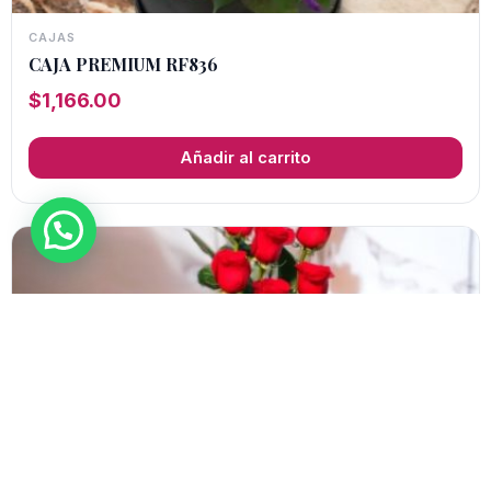
CAJAS
CAJA PREMIUM RF836
$
1,166.00
Añadir al carrito