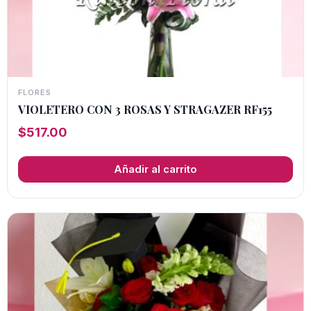
FLORES
VIOLETERO CON 3 ROSAS Y STRAGAZER RF155
$
517.00
Añadir al carrito