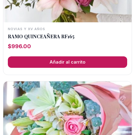
NOVIAS Y XV AÑOS
RAMO QUINCEAÑERA RF165
$
996.00
Añadir al carrito