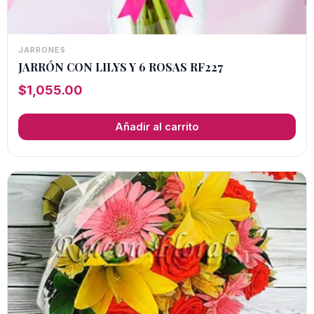
JARRONES
JARRÓN CON LILYS Y 6 ROSAS RF227
$
1,055.00
Añadir al carrito