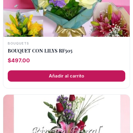
BOUQUETS
BOUQUET CON LILYS RF505
$
497.00
Añadir al carrito