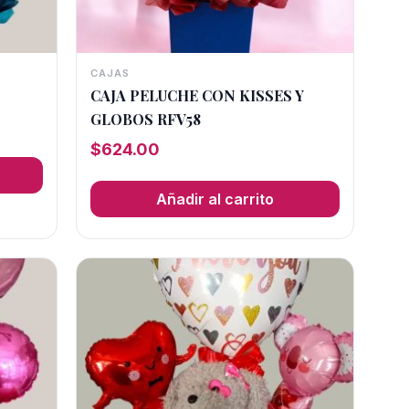
CAJAS
CAJA PELUCHE CON KISSES Y
GLOBOS RFV58
$
624.00
Añadir al carrito