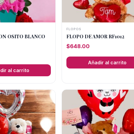
FLOPOS
CON OSITO BLANCO
FLOPO DE AMOR RF1012
$
648.00
Añadir al carrito
ir al carrito