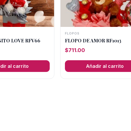
FLOPOS
SITO LOVE RFV66
FLOPO DE AMOR RF1013
$
711.00
ir al carrito
Añadir al carrito
3
→