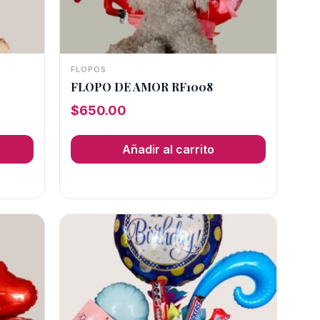
FLOPOS
FLOPO DE AMOR RF1008
$
650.00
Añadir al carrito