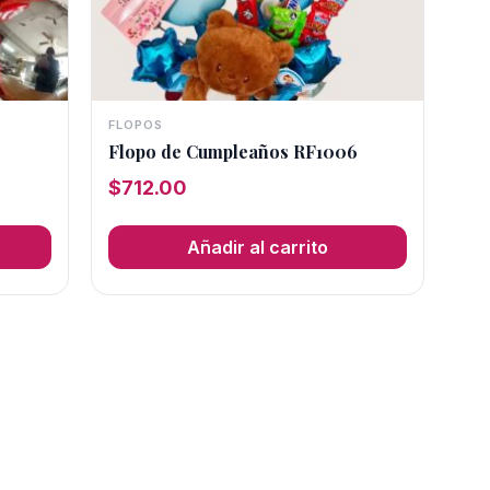
FLOPOS
Flopo de Cumpleaños RF1006
$
712.00
Añadir al carrito