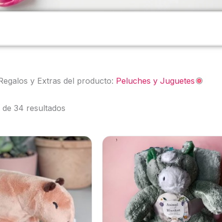
Regalos y Extras del producto:
Peluches y Juguetes
 de 34 resultados