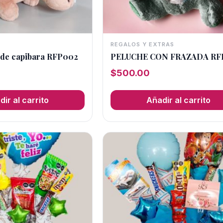
REGALOS Y EXTRAS
 de capibara RFP002
PELUCHE CON FRAZADA RF
$
500.00
ir al carrito
Añadir al carrito