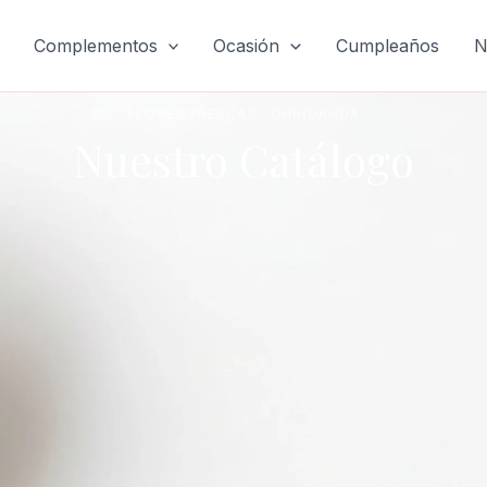
Complementos
Ocasión
Cumpleaños
N
FLORES FRESCAS
·
CHIHUAHUA
Nuestro Catálogo