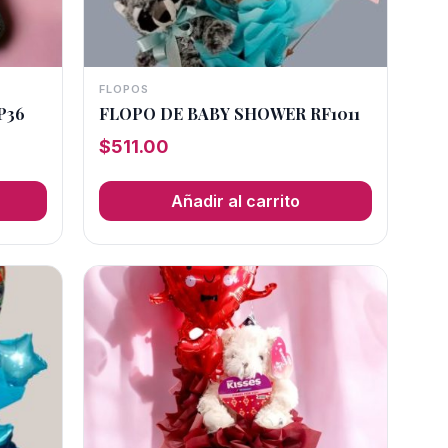
FLOPOS
P36
FLOPO DE BABY SHOWER RF1011
$
511.00
Añadir al carrito