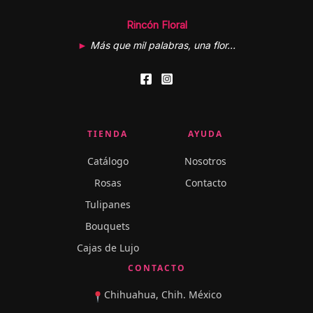
Rincón Floral
►
Más que mil palabras, una flor…
TIENDA
AYUDA
Catálogo
Nosotros
Rosas
Contacto
Tulipanes
Bouquets
Cajas de Lujo
CONTACTO
Chihuahua, Chih. México