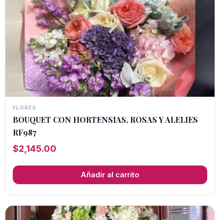
FLORES
BOUQUET CON HORTENSIAS, ROSAS Y ALELIES
RF987
$
2,145.00
Añadir al carrito