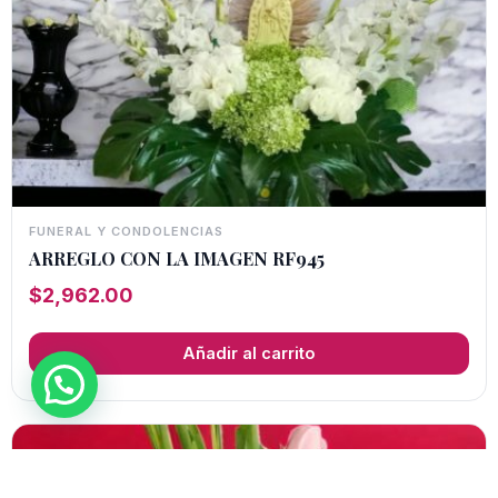
FUNERAL Y CONDOLENCIAS
ARREGLO CON LA IMAGEN RF945
$
2,962.00
Añadir al carrito