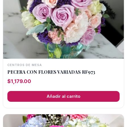
CENTROS DE MESA
PECERA CON FLORES VARIADAS RF973
$
1,179.00
Añadir al carrito