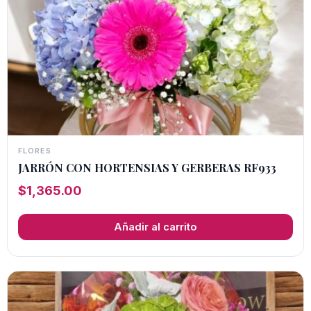
FLORES
JARRÓN CON HORTENSIAS Y GERBERAS RF933
$
1,365.00
Añadir al carrito