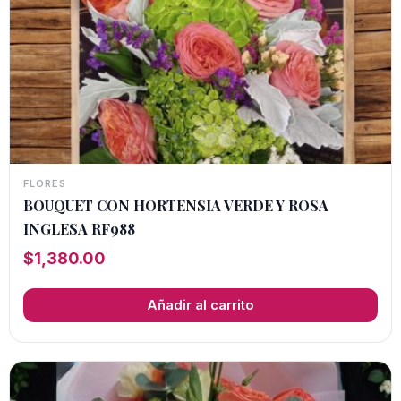
FLORES
BOUQUET CON HORTENSIA VERDE Y ROSA
INGLESA RF988
$
1,380.00
Añadir al carrito