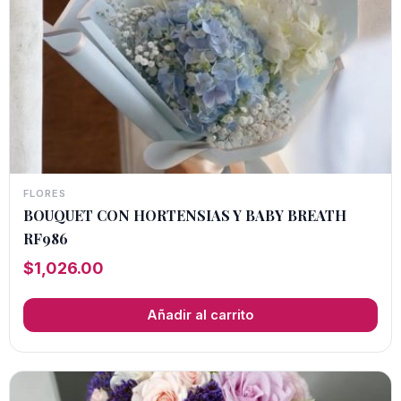
FLORES
BOUQUET CON HORTENSIAS Y BABY BREATH
RF986
$
1,026.00
Añadir al carrito