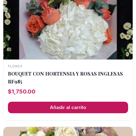
FLORES
BOUQUET CON HORTENSIA Y ROSAS INGLESAS
RF985
$
1,750.00
Añadir al carrito