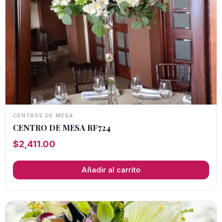
CENTROS DE MESA
CENTRO DE MESA RF724
$
2,411.00
Añadir al carrito