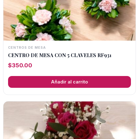
CENTROS DE MESA
CENTRO DE MESA CON 5 CLAVELES RF931
$
350.00
Añadir al carrito