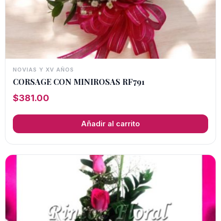
NOVIAS Y XV AÑOS
CORSAGE CON MINIROSAS RF791
$
381.00
Añadir al carrito