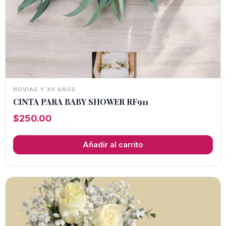
NOVIAS Y XV AÑOS
CINTA PARA BABY SHOWER RF911
$
250.00
Añadir al carrito