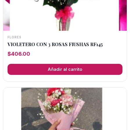
FLORES
VIOLETERO CON 3 ROSAS FIUSHAS RF145
$
406.00
Añadir al carrito