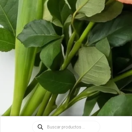
Búsqueda
de