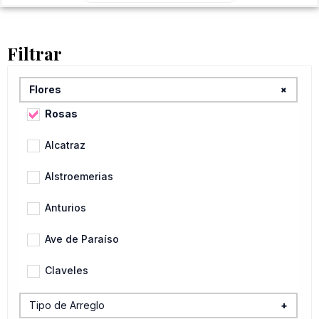
productos
Filtrar
+
Flores
Rosas
Alcatraz
Alstroemerias
Anturios
Ave de Paraíso
Claveles
Flores Variadas
Tipo de Arreglo
+