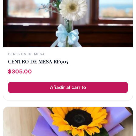
CENTROS DE MESA
CENTRO DE MESA RF905
$
305.00
Añadir al carrito