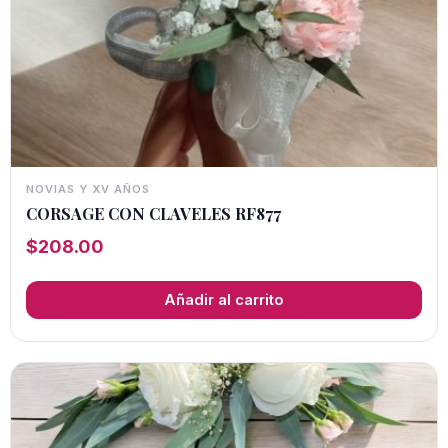
NOVIAS Y XV AÑOS
CORSAGE CON CLAVELES RF877
$
208.00
Añadir al carrito