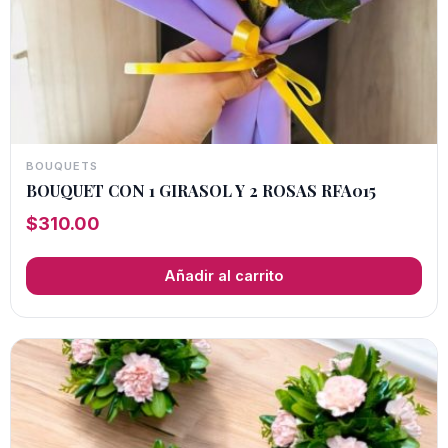
BOUQUETS
BOUQUET CON 1 GIRASOL Y 2 ROSAS RFA015
$
310.00
Añadir al carrito