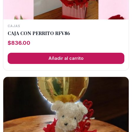
CAJAS
CAJA CON PERRITO RFV86
$
836.00
Añadir al carrito