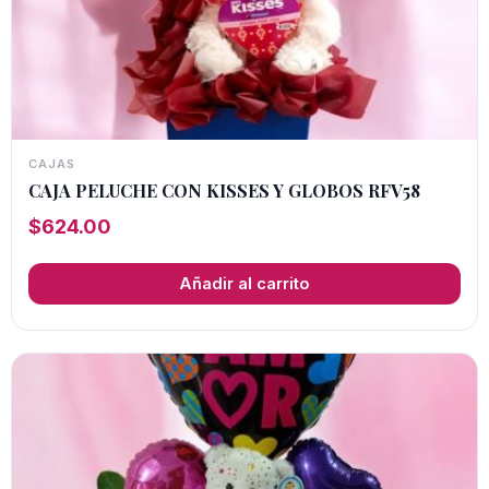
CAJAS
CAJA PELUCHE CON KISSES Y GLOBOS RFV58
$
624.00
Añadir al carrito