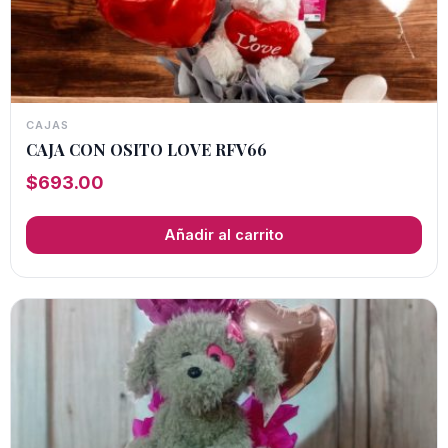
CAJAS
CAJA CON OSITO LOVE RFV66
$
693.00
Añadir al carrito