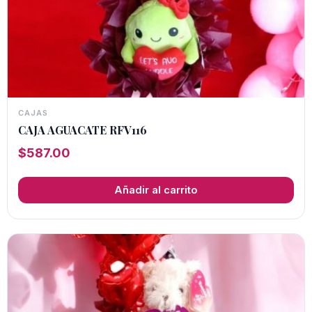
CAJAS
CAJA AGUACATE RFV116
$
587.00
Añadir al carrito