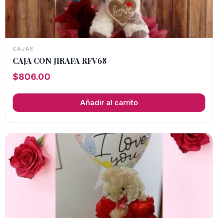
CAJAS
CAJA CON JIRAFA RFV68
$
806.00
Añadir al carrito