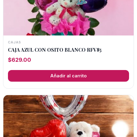
CAJAS
CAJA AZUL CON OSITO BLANCO RFV85
$
629.00
Añadir al carrito