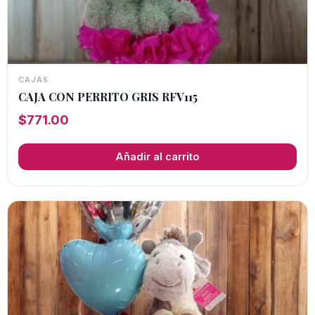
CAJAS
CAJA CON PERRITO GRIS RFV115
$
771.00
Añadir al carrito