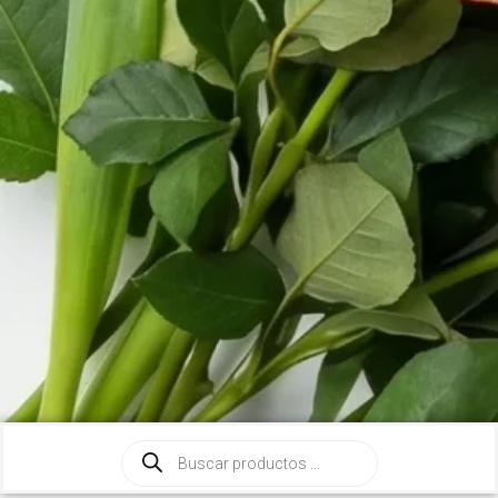
Búsqueda
de
productos