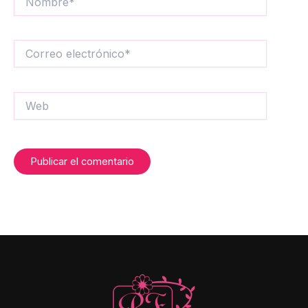
Correo
electrónico*
Web