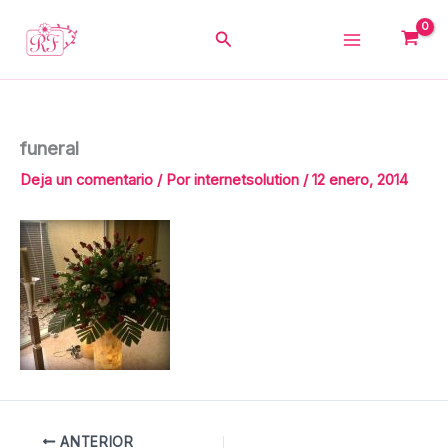
Ir
al
Buscar
contenido
funeral
Deja un comentario
/ Por
internetsolution
/
12 enero, 2014
ANTERIOR