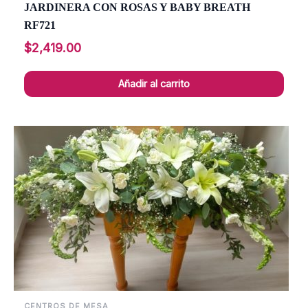
JARDINERA CON ROSAS Y BABY BREATH
RF721
$
2,419.00
Añadir al carrito
CENTROS DE MESA