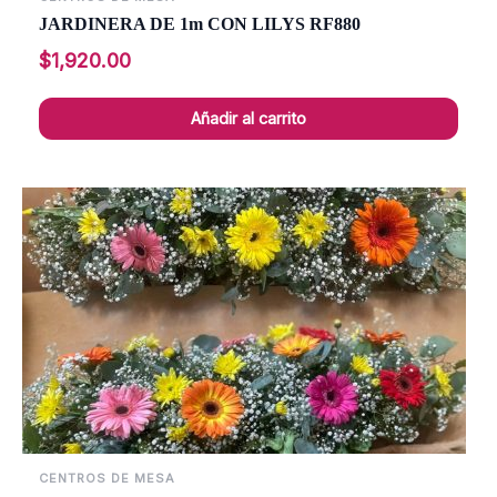
JARDINERA DE 1m CON LILYS RF880
$
1,920.00
Añadir al carrito
CENTROS DE MESA