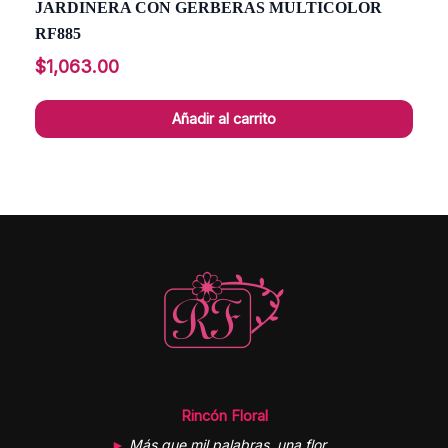
JARDINERA CON GERBERAS MULTICOLOR
RF885
$
1,063.00
Añadir al carrito
Rincón Floral
►
Más que mil palabras, una flor…