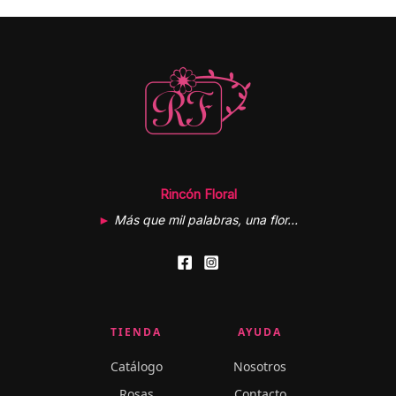
Rincón Floral
►
Más que mil palabras, una flor…
TIENDA
AYUDA
Catálogo
Nosotros
Rosas
Contacto