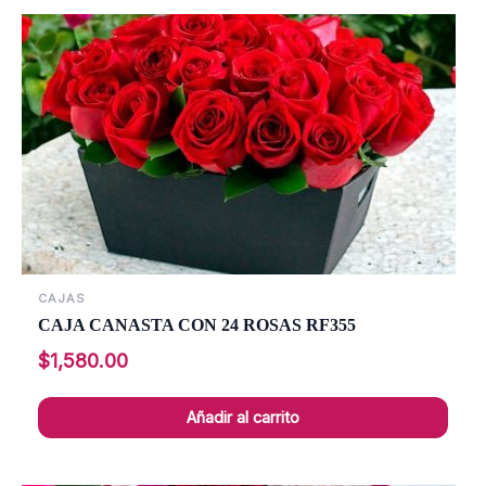
CAJAS
CAJA CANASTA CON 24 ROSAS RF355
$
1,580.00
Añadir al carrito