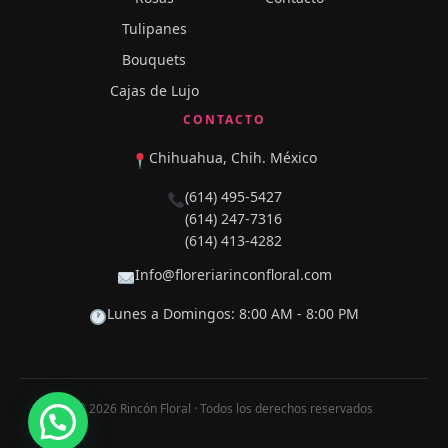
Tulipanes
Bouquets
Cajas de Lujo
CONTACTO
Chihuahua, Chih. México
(614) 495-5427
(614) 247-7316
(614) 413-4282
Info@floreriarinconfloral.com
Lunes a Domingos: 8:00 AM - 8:00 PM
© 2026 Rincón Floral · Todos los derechos reservados