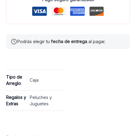
Podrás elegir tu
fecha de entrega
al pagar.
Tipo de
Caja
Arreglo
Regalos y
Peluches y
Extras
Juguetes