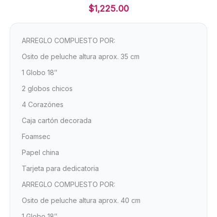
$
1,225.00
ARREGLO COMPUESTO POR:
Osito de peluche altura aprox. 35 cm
1 Globo 18″
2 globos chicos
4 Corazónes
Caja cartón decorada
Foamsec
Papel china
Tarjeta para dedicatoria
ARREGLO COMPUESTO POR:
Osito de peluche altura aprox. 40 cm
1 Globo 18″