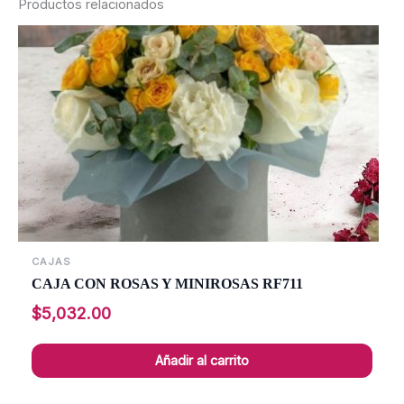
Productos relacionados
CAJAS
CAJA CON ROSAS Y MINIROSAS RF711
$
5,032.00
Añadir al carrito