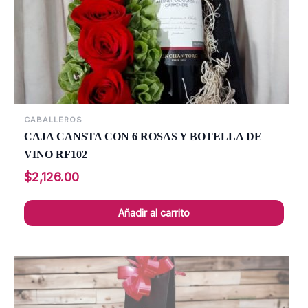
CABALLEROS
CAJA CANSTA CON 6 ROSAS Y BOTELLA DE
VINO RF102
$
2,126.00
Añadir al carrito