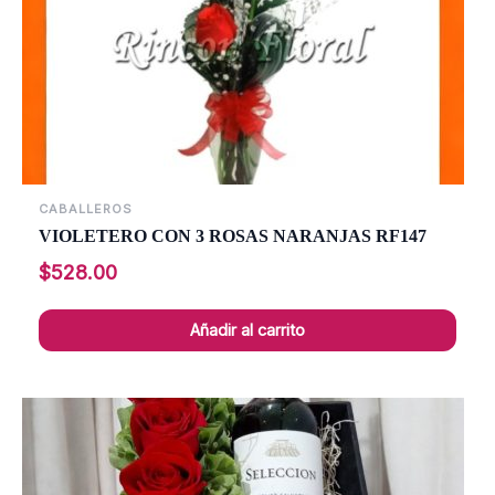
CABALLEROS
VIOLETERO CON 3 ROSAS NARANJAS RF147
$
528.00
Añadir al carrito