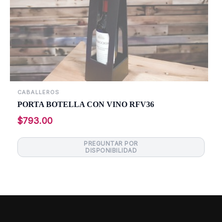
CABALLEROS
PORTA BOTELLA CON VINO RFV36
$
793.00
Leer más