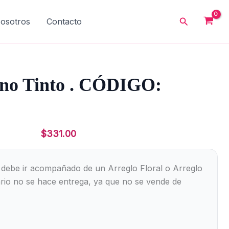
Buscar
osotros
Contacto
Vino Tinto . CÓDIGO:
$
331.00
l debe ir acompañado de un Arreglo Floral o Arreglo
ario no se hace entrega, ya que no se vende de