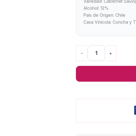
Variedad: Cabernet Sauv
Alcohol: 12%
País de Origen: Chile
Casa Vinícola: Concha y 
-
+