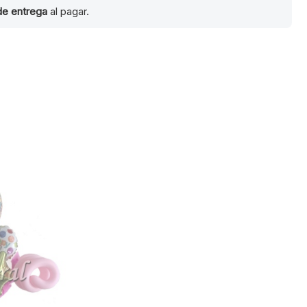
de entrega
al pagar.