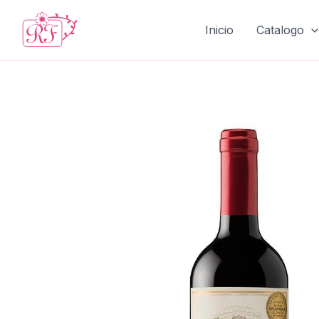
Ir
al
Inicio
Catalogo
contenido